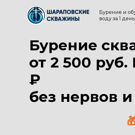
Бурение и об
воду за 1 ден
Бурение скв
от 2 500 руб
₽
без нервов и
