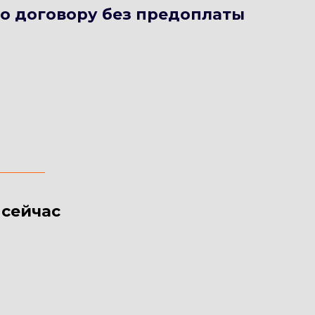
по договору
без предоплаты
о
сейчас