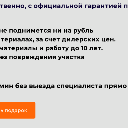
ественно, с официальной гарантией 
.
не поднимется ни на рубль
териалах, за счет дилерских цен.
атериалы и работу до 10 лет.
ез повреждения участка
1 мин без выезда специалиста прям
ть подарок