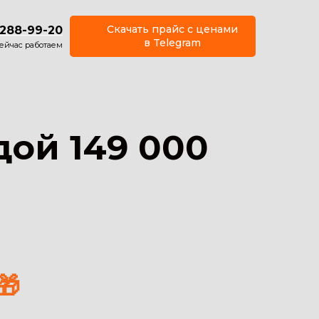
Скачать прайс с ценами
 288-99-20
в Telegram
сейчас работаем
дой 149 000
🎁